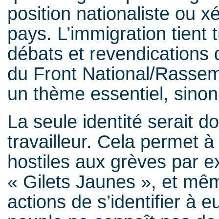
position nationaliste ou 
pays. L’immigration tient 
débats et revendications 
du Front National/Rassem
un thème essentiel, sinon 
La seule identité serait d
travailleur. Cela permet à
hostiles aux grèves par e
« Gilets Jaunes », et mêm
actions de s’identifier à e