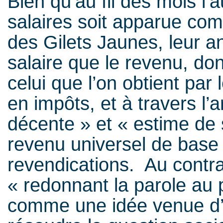
Bien qu’au fil des mois l
salaires soit apparue co
des Gilets Jaunes, leur a
salaire que le revenu, don
celui que l’on obtient par 
en impôts, et à travers l’
décente » et « estime de 
revenu universel de base
revendications. Au contr
« redonnant la parole au 
comme une idée venue d’e