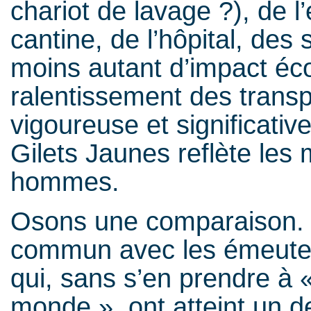
chariot de lavage ?), de l’
cantine, de l’hôpital, des
moins autant d’impact éco
ralentissement des transp
vigoureuse et significativ
Gilets Jaunes reflète les
hommes.
Osons une comparaison.
commun avec les émeutes
qui, sans s’en prendre à 
monde », ont atteint un d