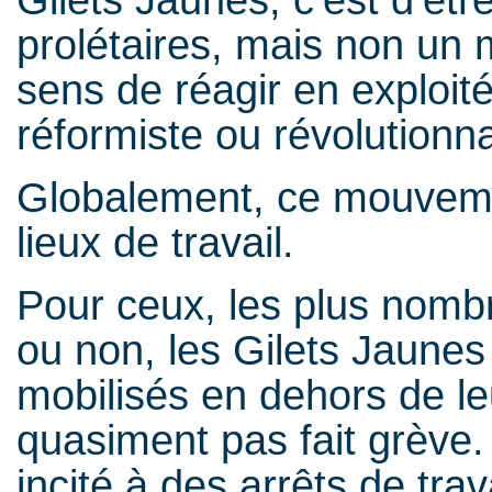
prolétaires, mais non un
sens de réagir en exploit
réformiste ou révolutionnai
Globalement, ce mouvemen
lieux de travail.
Pour ceux, les plus nombr
ou non, les Gilets Jaunes
mobilisés en dehors de leu
quasiment pas fait grève. 
incité à des arrêts de tra