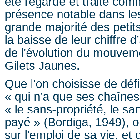
été regardé et traité comm
présence notable dans le
grande majorité des peti
la baisse de leur chiffre d
de l'évolution du mouveme
Gilets Jaunes.
Que l’on choisisse de défi
« qui n’a que ses chaînes
« le sans-propriété, le sa
payé » (Bordiga, 1949), o
sur l'emploi de sa vie, et q