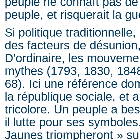
peuple ne connaît pas de d
peuple, et risquerait la gue
Si politique traditionnell
des facteurs de désunion, 
D’ordinaire, les mouvemen
mythes (1793, 1830, 1848
68). Ici une référence dom
la république sociale, et 
tricolore. Un peuple a bes
il lutte pour ses symboles
Jaunes triompheront » sur