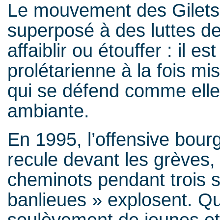
Le mouvement des Gilets
superposé à des luttes de 
affaiblir ou étouffer : il es
prolétarienne à la fois mi
qui se défend comme elle 
ambiante.
En 1995, l’offensive bourg
recule devant les grèves
cheminots pendant trois 
banlieues » explosent. Qu
soulèvement de jeunes et