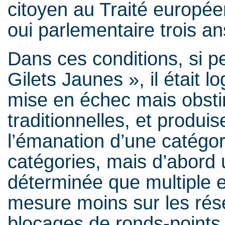
citoyen au Traité europé
oui parlementaire trois a
Dans ces conditions, si p
Gilets Jaunes », il était 
mise en échec mais obstiné
traditionnelles, et produi
l’émanation d’une catégor
catégories, mais d’abord 
déterminée que multiple 
mesure moins sur les rés
blocages de ronds-points 