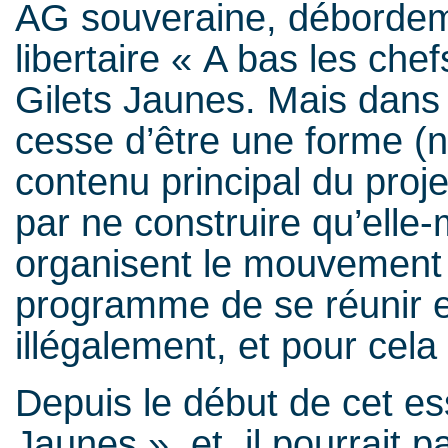
AG souveraine, débordemen
libertaire « A bas les chef
Gilets Jaunes. Mais dans l
cesse d’être une forme (n
contenu principal du projet
par ne construire qu’elle
organisent le mouvement 
programme de se réunir et,
illégalement, et pour cela 
Depuis le début de cet es
Jaunes », et il pourrait p