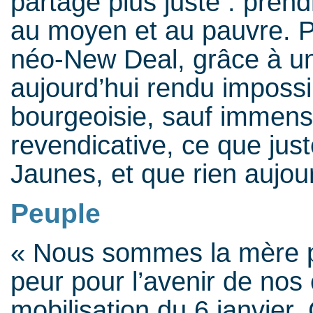
partage plus juste : pren
au moyen et au pauvre. 
néo-New Deal, grâce à u
aujourd’hui rendu impossi
bourgeoisie, sauf immen
revendicative, ce que jus
Jaunes, et que rien aujou
Peuple
« Nous sommes la mère pa
peur pour l’avenir de nos 
mobilisation du 6 janvier.