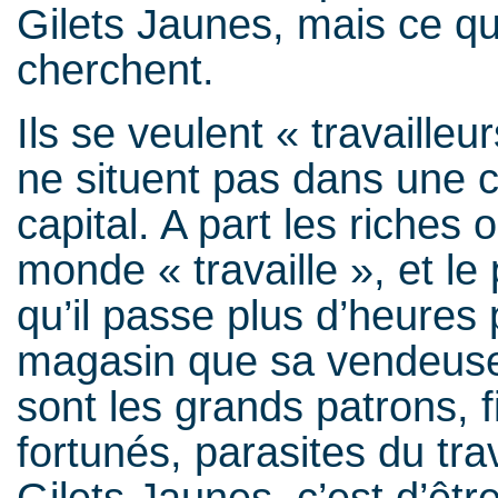
Gilets Jaunes, mais ce qu’i
cherchent.
Ils se veulent « travailleur
ne situent pas dans une co
capital. A part les riches 
monde « travaille », et le 
qu’il passe plus d’heure
magasin que sa vendeuse. 
sont les grands patrons, f
fortunés, parasites du trav
Gilets Jaunes, c’est d’êtr