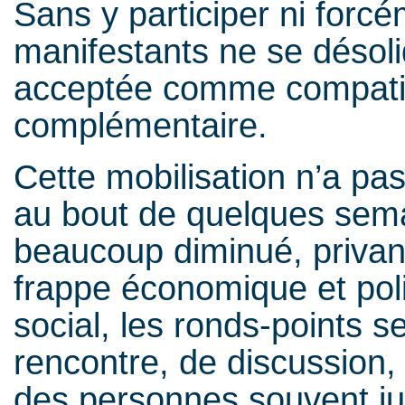
Sans y participer ni forc
manifestants ne se désoli
acceptée comme compatibl
complémentaire.
Cette mobilisation n’a pa
au bout de quelques sema
beaucoup diminué, privan
frappe économique et pol
social, les ronds-points s
rencontre, de discussion,
des personnes souvent ju