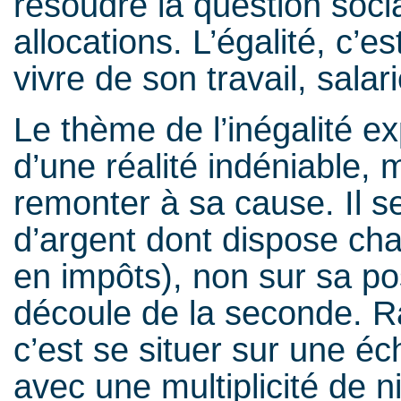
résoudre la question soci
allocations. L’égalité, c’
vivre de son travail, sala
Le thème de l’inégalité e
d’une réalité indéniable, m
remonter à sa cause. Il s
d’argent dont dispose chac
en impôts), non sur sa pos
découle de la seconde. R
c’est se situer sur une é
avec une multiplicité de 