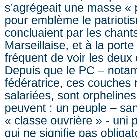
s’agrégeait une masse « p
pour emblème le patrioti
concluaient par les chants
Marseillaise, et à la porte
fréquent de voir les deux 
Depuis que le PC – notam
fédératrice, ces couches 
salariées, sont orphelines 
peuvent : un peuple – san
« classe ouvrière » - uni pa
qui ne signifie pas obliga