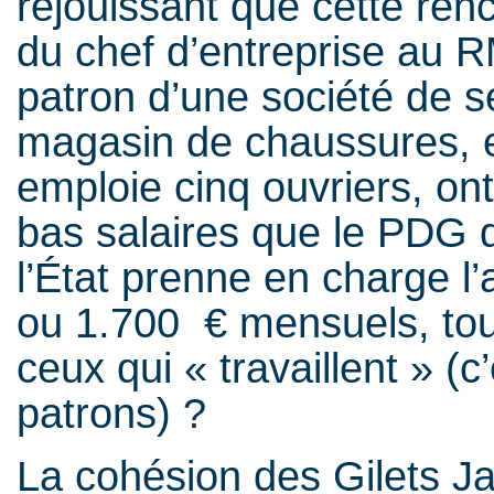
réjouissant que cette ren
du chef d’entreprise au RM
patron d’une société de se
magasin de chaussures, et
emploie cinq ouvriers, on
bas salaires que le PDG 
l’État prenne en charge 
ou 1.700 € mensuels, tou
ceux qui « travaillent » (c
patrons) ?
La cohésion des Gilets Jau