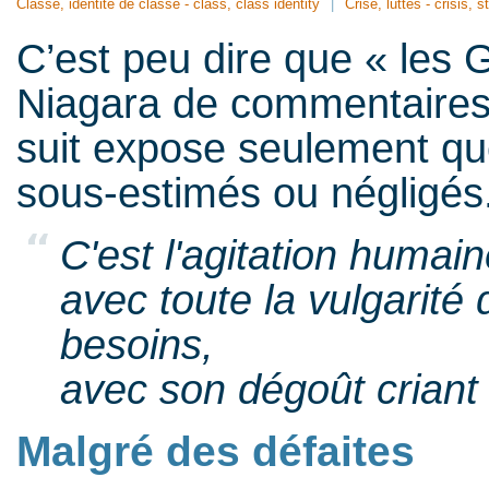
Classe, identité de classe - class, class identity
Crise, luttes - crisis, s
C’est peu dire que « les 
Niagara de commentaires 
suit expose seulement qu
sous-estimés ou négligés
C'est l'agitation humain
avec toute la vulgarité 
besoins,
avec son dégoût criant 
Malgré des défaites