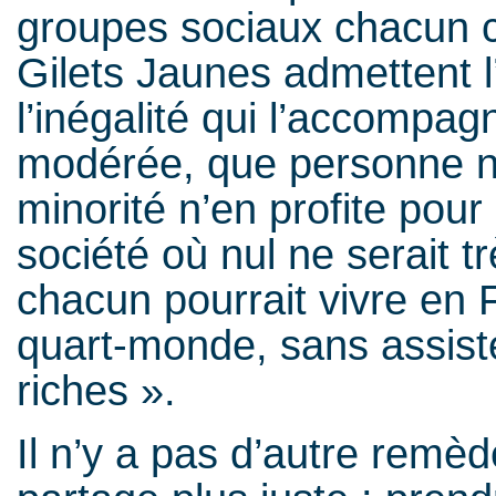
groupes sociaux chacun c
Gilets Jaunes admettent l
l’inégalité qui l’accompagn
modérée, que personne n’
minorité n’en profite pou
société où nul ne serait t
chacun pourrait vivre en
quart-monde, sans assist
riches ».
Il n’y a pas d’autre remède