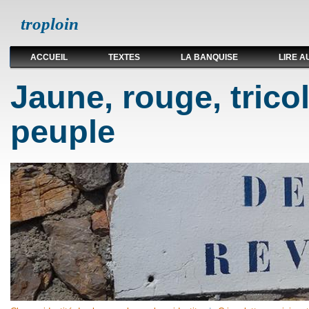
troploin
ACCUEIL
TEXTES
LA BANQUISE
LIRE A
Jaune, rouge, trico
peuple