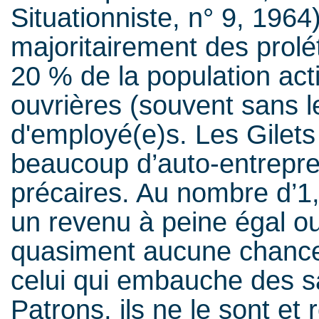
Situationniste, n° 9, 1964
majoritairement des prolé
20 % de la population acti
ouvrières (souvent sans l
d'employé(e)s. Les Gilet
beaucoup d’auto-entrepren
précaires. Au nombre d’1,1
un revenu à peine égal ou
quasiment aucune chance 
celui qui embauche des sal
Patrons, ils ne le sont e