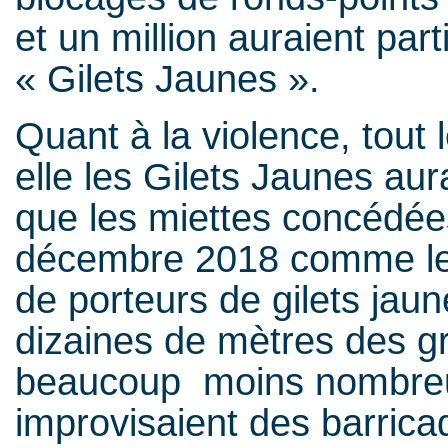
et un million auraient par
« Gilets Jaunes ».
Quant à la violence, tou
elle les Gilets Jaunes au
que les miettes concédée
décembre 2018 comme le 1
de porteurs de gilets jau
dizaines de mètres des 
beaucoup moins nombreux 
improvisaient des barricad