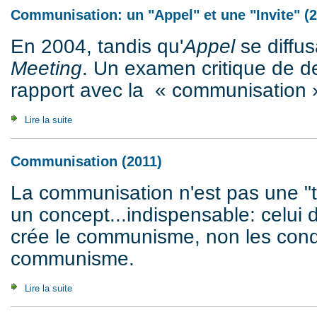
Communisation: un "Appel" et une "Invite" (
En 2004, tandis qu'
Appel
se diffusa
Meeting
. Un examen critique de d
rapport avec la « communisation »
Lire la suite
de Communisation: un "Appel" et une "Invite" (2004)
Communisation (2011)
La communisation n'est pas une "t
un concept...indispensable: celui d
crée le communisme, non les cond
communisme.
Lire la suite
de Communisation (2011)