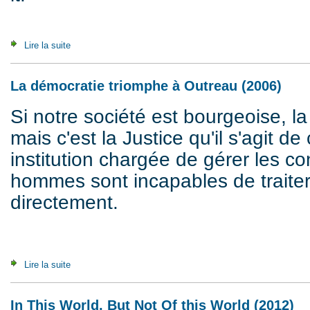
Lire la suite
de A Contribution to the Critique of Political Autonomy (2008
La démocratie triomphe à Outreau (2006)
Si notre société est bourgeoise, la 
mais c'est la Justice qu'il s'agit de 
institution chargée de gérer les con
hommes sont incapables de trait
directement.
Lire la suite
de La démocratie triomphe à Outreau (2006)
In This World, But Not Of this World (2012)