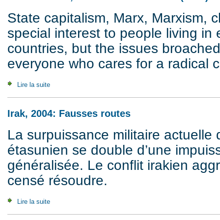
State capitalism, Marx, Marxism, cla
special interest to people living in
countries, but the issues broache
everyone who cares for a radical cr
Lire la suite
de In This World, But Not Of this World (2012)
Irak, 2004: Fausses routes
La surpuissance militaire actuelle 
étasunien se double d’une impuis
généralisée. Le conflit irakien aggr
censé résoudre.
Lire la suite
de Irak, 2004: Fausses routes