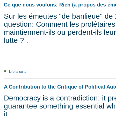
Ce que nous voulons: Rien (à propos des éme
Sur les émeutes "de banlieue" de 
question: Comment les prolétaires 
maintiennent-ils ou perdent-ils l
lutte ? .
Lire la suite
de Ce que nous voulons: Rien (à propos des émeutes dites 
A Contribution to the Critique of Political A
Democracy is a contradiction: it p
guarantee something essential whi
it.