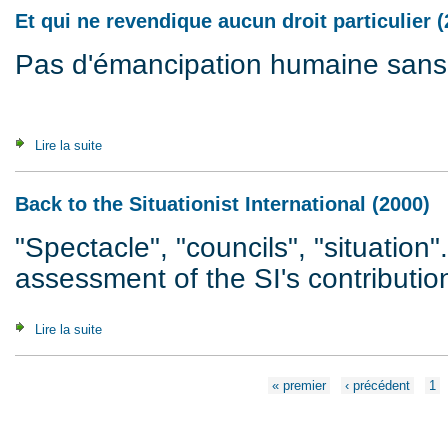
Et qui ne revendique aucun droit particulier (
Pas d'émancipation humaine sans cr
Lire la suite
de Et qui ne revendique aucun droit particulier (2006)
Back to the Situationist International (2000)
"Spectacle", "councils", "situation".
assessment of the SI's contribution
Lire la suite
de Back to the Situationist International (2000)
Pages
« premier
‹ précédent
1