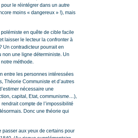
t pour le réintégrer dans un autre
ncore moins « dangereux » !), mais
polémiste en quête de cible facile
 laisser le lecteur la confronter à
? Un contradicteur pourrait en
u non une ligne déterministe. Un
à notre méthode.
un entre les personnes intéressées
ces, Théorie Communiste et d’autres
’estimer nécessaire une
ction, capital, Etat, communisme…),
i rendrait compte de l’impossibilité
 désormais. Donc une théorie qui
 de passer aux yeux de certains pour