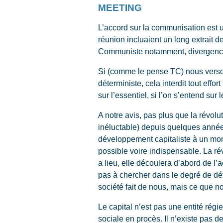
MEETING
L’accord sur la communisation est 
réunion incluaient un long extrait d
Communiste notamment, divergence 
Si (comme le pense TC) nous verso
déterministe, cela interdit tout effo
sur l’essentiel, si l’on s’entend sur
A notre avis, pas plus que la révol
inéluctable) depuis quelques années
développement capitaliste à un mom
possible voire indispensable. La ré
a lieu, elle découlera d’abord de l’
pas à chercher dans le degré de dév
société fait de nous, mais ce que no
Le capital n’est pas une entité régi
sociale en procès. Il n’existe pas d