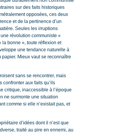
aires sur des faits historiques
iamétralement opposées, ces deux
rence et de la pertinence d’un
matière. Seules les irruptions
le une révolution communiste «
 la bonne », toute réflexion et
développe une tendance naturelle à
u papier. Mieux vaut se reconnaître
roisent sans se rencontrer, mais
 confronter aux faits qu’ils
e critique, inaccessible à l’époque
 on ne surmonte une situation
nt comme si elle n’existait pas, et
iétaire d’idées dont il n’est que
dverse, traité au pire en ennemi, au