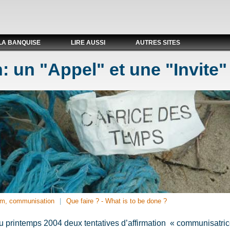
LA BANQUISE
LIRE AUSSI
AUTRES SITES
un "Appel" et une "Invite"
m, communisation
Que faire ? - What is to be done ?
 au printemps 2004 deux tentatives d’affirmation « communisatric