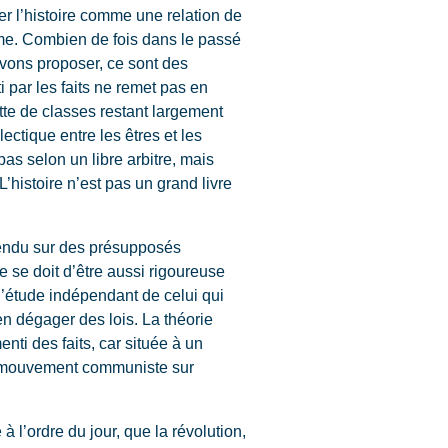
ser l’histoire comme une relation de
isme. Combien de fois dans le passé
ouvons proposer, ce sont des
i par les faits ne remet pas en
tte de classes restant largement
lectique entre les êtres et les
as selon un libre arbitre, mais
L’histoire n’est pas un grand livre
ntendu sur des présupposés
 se doit d’être aussi rigoureuse
 d’étude indépendant de celui qui
 en dégager des lois. La théorie
ti des faits, car située à un
le mouvement communiste sur
l’ordre du jour, que la révolution,