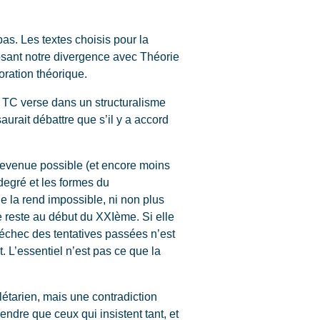
pas. Les textes choisis pour la
posant notre divergence avec Théorie
ration théorique.
 TC verse dans un structuralisme
aurait débattre que s’il y a accord
 devenue possible (et encore moins
degré et les formes du
 la rend impossible, ni non plus
e reste au début du XXIème. Si elle
L’échec des tentatives passées n’est
 L’essentiel n’est pas ce que la
olétarien, mais une contradiction
ndre que ceux qui insistent tant, et