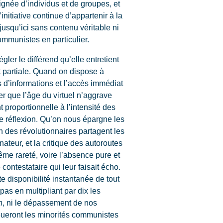
gnée d’individus et de groupes, et
’initiative continue d’appartenir à la
 jusqu’ici sans contenu véritable ni
mmunistes en particulier.
gler le différend qu’elle entretient
et partiale. Quand on dispose à
s d’informations et l’accès immédiat
er que l’âge du virtuel n’aggrave
 proportionnelle à l’intensité des
ne réflexion. Qu’on nous épargne les
n des révolutionnaires partagent les
nateur, et la critique des autoroutes
rême rareté, voire l’absence pure et
testataire qui leur faisait écho.
e disponibilité instantanée de tout
as en multipliant par dix les
n
, ni le dépassement de nos
ribueront les minorités communistes