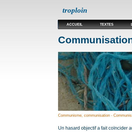
troploin
ACCUEIL
TEXTES
Communisation: 
Communisme, communisation - Communis
Un hasard objectif a fait coïncider