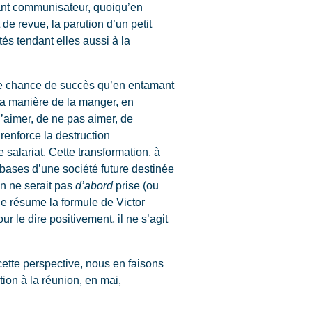
ant communisateur, quoiqu’en
de revue, la parution d’un petit
tés tendant elles aussi à la
t de chance de succès qu’en entamant
la manière de la manger, en
d’aimer, de ne pas aimer, de
renforce la destruction
 salariat. Cette transformation, à
 bases d’une société future destinée
on ne serait pas
d’abord
prise (ou
ue résume la formule de Victor
r le dire positivement, il ne s’agit
ette perspective, nous en faisons
tion à la réunion, en mai,