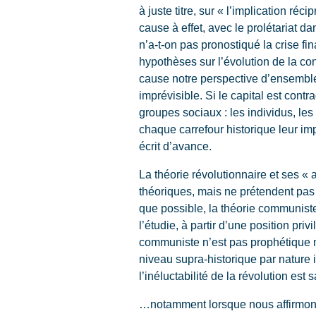
à juste titre, sur « l’implication r
cause à effet, avec le prolétariat 
n’a-t-on pas pronostiqué la crise fi
hypothèses sur l’évolution de la con
cause notre perspective d’ensemble,
imprévisible. Si le capital est contr
groupes sociaux : les individus, les
chaque carrefour historique leur impo
écrit d’avance.
La théorie révolutionnaire et ses «
théoriques, mais ne prétendent pas 
que possible, la théorie communist
l’étudie, à partir d’une position pri
communiste n’est pas prophétique no
niveau supra-historique par nature
l’inéluctabilité de la révolution est
…notamment lorsque nous affirmons q