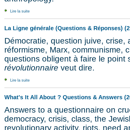
Lire la suite
de For a World Without Moral Order (1983-1998-2014)
La Ligne générale (Questions & Réponses) (2
Démocratie, question juive, crise, 
réformisme, Marx, communisme, cla
questions obligent à faire le point 
révolutionnaire
veut dire.
Lire la suite
de La Ligne générale (Questions & Réponses) (2007)
What's It All About ? Questions & Answers (2
Answers to a questionnaire on cruc
democracy, crisis, class, the Jewis
revolutionary activity, riots, need a