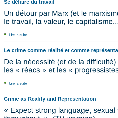
Se défaire du travail
Un détour par Marx (et le marxis
le travail, la valeur, le capitalism
Lire la suite
de Se défaire du travail
Le crime comme réalité et comme représenta
De la nécessité (et de la difficulté) 
les « réacs » et les « progressiste
Lire la suite
de Le crime comme réalité et comme représentation
Crime as Reality and Representation
« Expect strong language, sexual