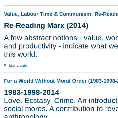
Value, Labour Time & Communism: Re-Readi
Re-Reading Marx (2014)
A few abstract notions - value, wor
and productivity - indicate what w
this world.
Lire la suite
de Value, Labour Time & Communism: Re-Reading Marx (2
For a World Without Moral Order (1983-1998-
1983-1998-2014
Love. Ecstasy. Crime. An introducti
social mores. A contribution to rev
anthropology.