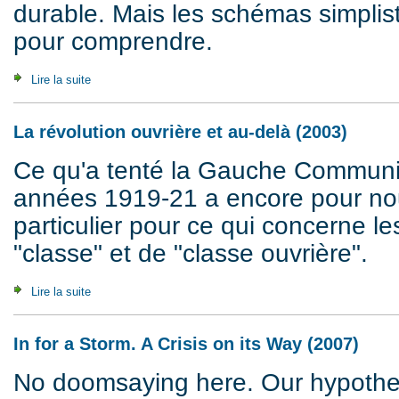
durable. Mais les schémas simplist
pour comprendre.
Lire la suite
de 10 + 1 questions sur la guerre du Kosovo (1999)
La révolution ouvrière et au-delà (2003)
Ce qu'a tenté la Gauche Communi
années 1919-21 a encore pour no
particulier pour ce qui concerne l
"classe" et de "classe ouvrière".
Lire la suite
de La révolution ouvrière et au-delà (2003)
In for a Storm. A Crisis on its Way (2007)
No doomsaying here. Our hypothesi