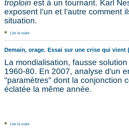
troploin
est à un tournant. Karl Ne
exposent l’un et l’autre comment il
situation.
Lire la suite
de Et maintenant ? (2012)
Demain, orage. Essai sur une crise qui vient 
La mondialisation, fausse solution 
1960-80. En 2007, analyse d'un 
"paramètres" dont la conjonction co
éclatée la même année.
Lire la suite
de Demain, orage. Essai sur une crise qui vient (2007)