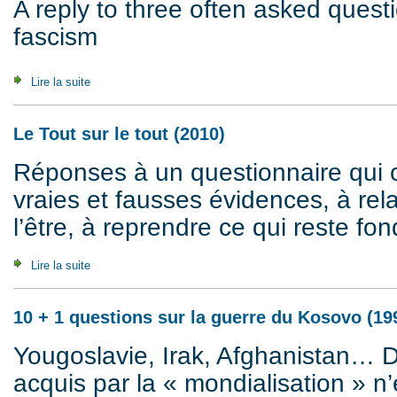
A reply to three often asked quest
fascism
Lire la suite
de Letter to "Aufheben" on fascism/anti-fascism (1997)
Le Tout sur le tout (2010)
Réponses à un questionnaire qui ob
vraies et fausses évidences, à relat
l’être, à reprendre ce qui reste fo
Lire la suite
de Le Tout sur le tout (2010)
10 + 1 questions sur la guerre du Kosovo (19
Yougoslavie, Irak, Afghanistan… D
acquis par la « mondialisation » n’e