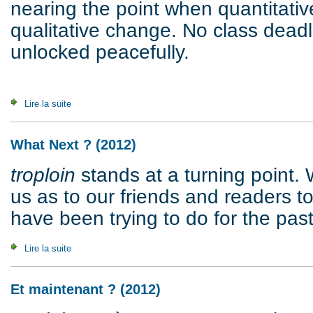
nearing the point when quantitativ
qualitative change. No class dead
unlocked peacefully.
Lire la suite
de In for a Storm. A Crisis on its Way (2007)
What Next ? (2012)
troploin
stands at a turning point.
us as to our friends and readers 
have been trying to do for the pas
Lire la suite
de What Next ? (2012)
Et maintenant ? (2012)