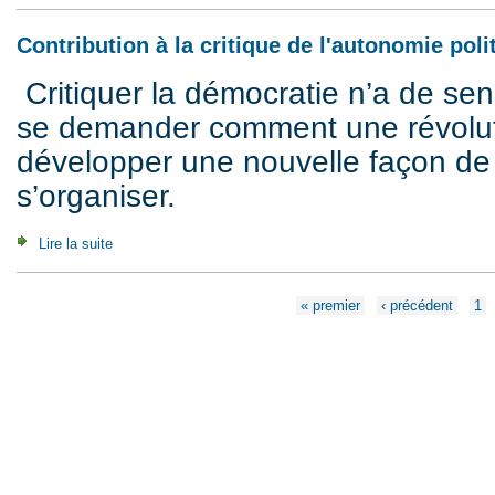
Contribution à la critique de l'autonomie poli
Critiquer la démocratie n’a de sen
se demander comment une révoluti
développer une nouvelle façon de 
s’organiser.
Lire la suite
de Contribution à la critique de l'autonomie politique (2008)
Pages
« premier
‹ précédent
1