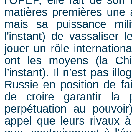
matières premières une 
mais sa puissance mili
l'instant) de vassaliser 
jouer un rôle internatio
ont les moyens (la Ch
l’instant). I
l n’est pas ill
Russie en position de fa
de croire garantir la
perpétuation au pouvoir
appel que leurs rivaux à