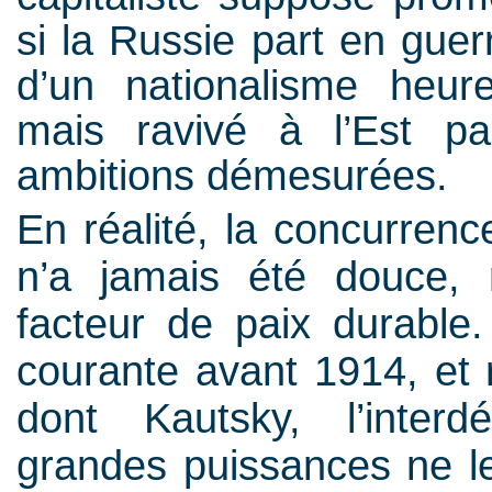
si la Russie part en guer
d’un nationalisme heu
mais ravivé à l’Est pa
ambitions démesurées.
En réalité, la concurrenc
n’a jamais été douce, 
facteur de paix durable
courante avant 1914, et r
dont Kautsky, l’inte
grandes puissances ne l