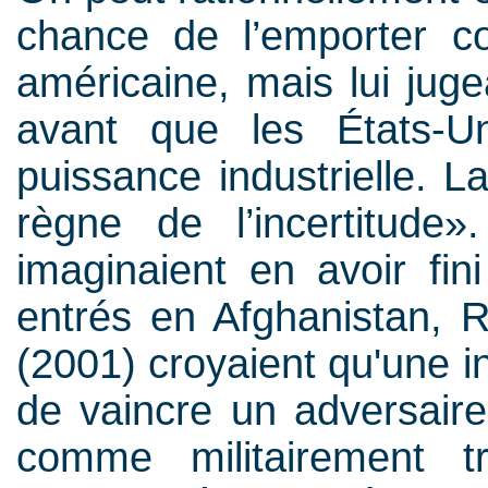
chance de l’emporter con
américaine, mais lui juge
avant que les États-Un
puissance industrielle. L
règne de l’incertitude
imaginaient en avoir fin
entrés en Afghanistan, 
(2001) croyaient qu'une i
de vaincre un adversair
comme militairement tr