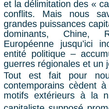
et la délimitation des « 
conflits. Mais nous sa
grandes puissances capita
dominants, Chine, R
Européenne jusqu’ici i
entité politique – accum
guerres régionales et un 
Tout est fait pour no
contemporains cèdent à l
motifs extérieurs à la 
capitaliste supposé prom