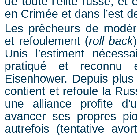
de toute l’élite russe, et
en Crimée et dans l’est de
Les prêcheurs de modéra
et refoulement (
roll back
Unis l’estiment nécessa
pratiqué et reconnu
Eisenhower. Depuis plus 
contient et refoule la Rus
une alliance profite d
avancer ses propres pio
autrefois (tentative av