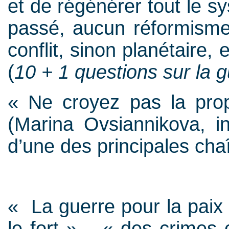
et de régénérer tout le sy
passé, aucun réformism
conflit, sinon planétaire,
(
10 + 1 questions sur la 
« Ne croyez pas la pro
(Marina Ovsiannikova, in
d’une des principales ch
« La guerre pour la paix 
le fort »... « des crimes