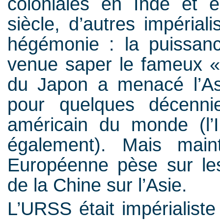
coloniales en Inde et 
siècle, d’autres impéria
hégémonie : la puissan
venue saper le fameux « 
du Japon a menacé l’Asi
pour quelques décenni
américain du monde (l’I
également). Mais main
Européenne pèse sur les 
de la Chine sur l’Asie.
L’URSS était impérialiste