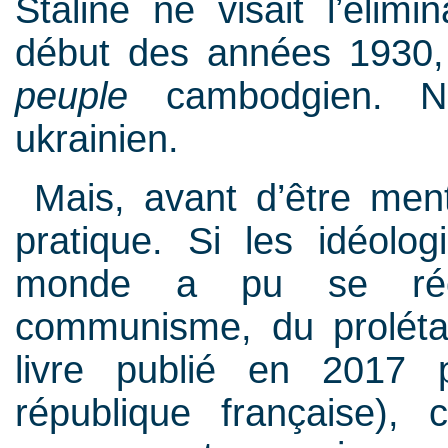
Staline ne visait l’élim
début des années 1930, 
peuple
cambodgien. Ni
ukrainien.
Mais, avant d’être ment
pratique. Si les idéolog
monde a pu se récl
communisme, du prolétari
livre publié en 2017 p
république française), 