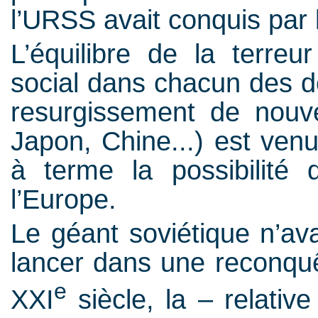
l’URSS avait conquis par 
L’équilibre de la terreu
social dans chacun des d
resurgissement de nouv
Japon, Chine...) est ven
à terme la possibilité
l’Europe.
Le géant soviétique n’ava
lancer dans une reconquê
e
XXI
siècle, la – relativ