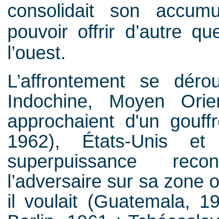
consolidait son accumu
pouvoir offrir d’autre qu
l’ouest.
L’affrontement se dérou
Indochine, Moyen Orie
approchaient d'un gouff
1962), États-Unis et
superpuissance reco
l’adversaire sur sa zone 
il voulait (Guatemala, 