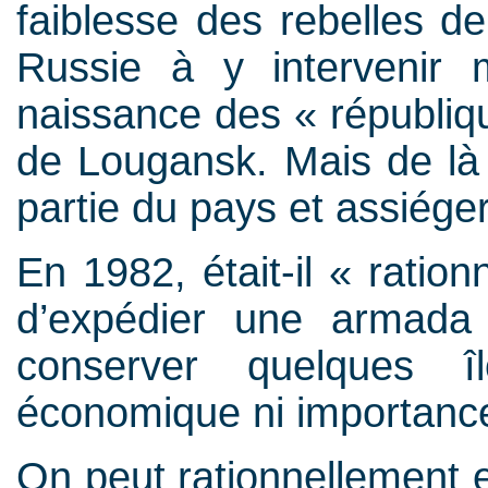
faiblesse des rebelles de
Russie à y intervenir m
naissance des « républiq
de Lougansk. Mais de là 
partie du pays et assiéger
En 1982, était-il « ratio
d’expédier une armad
conserver quelques îl
économique ni importanc
On peut rationnellement e