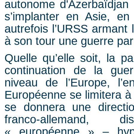
autonome d'Azerbaïdjan 
s’implanter en Asie, en
autrefois l’URSS armant
à son tour une guerre par
Quelle qu’elle soit, la p
continuation de la gue
niveau de l’Europe, l’e
Européenne se limitera à
se donnera une directio
franco-allemand, 
« européenne » – hyp