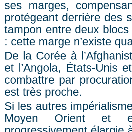
ses marges, compensant
protégeant derrière des s
tampon entre deux blocs
: cette marge n’existe qu
De la Corée à l’Afghanis
et l’Angola, États-Unis 
combattre par procuration
est très proche.
Si les autres impérialism
Moyen Orient et en
progressivement élargie à