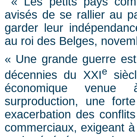
« Les petits pays comm
avisés de se rallier au pa
garder leur indépendanc
au roi des Belges, novem
« Une grande guerre est 
e
décennies du XXI
siècl
économique venue à
surproduction, une forte
exacerbation des conflit
commerciaux, exigeant à 