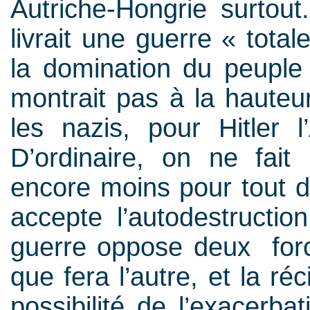
Autriche-Hongrie surtout
livrait une guerre « tota
la domination du peuple 
montrait pas à la hauteur
les nazis, pour Hitler l
D’ordinaire, on ne fait
encore moins pour tout dé
accepte l’autodestructi
guerre oppose deux for
que fera l’autre, et la ré
possibilité de l’exacerbat