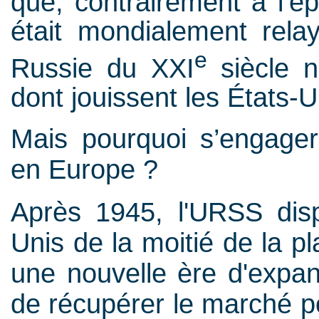
que, contrairement à l’é
était mondialement rela
e
Russie du XXI
siècle 
dont jouissent les États-U
Mais pourquoi s’engage
en Europe ?
Après 1945, l'URSS disp
Unis de la moitié de la p
une nouvelle ère d'expan
de récupérer le marché po