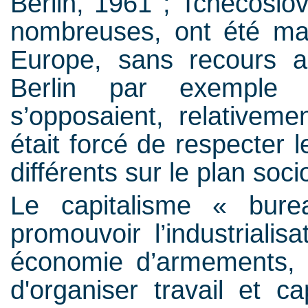
Berlin, 1961 ; Tchécoslov
nombreuses, ont été maî
Europe, sans recours 
Berlin par exemple 
s’opposaient, relative
était forcé de respecter le
différents sur le plan so
Le capitalisme « bure
promouvoir l’industrialis
économie d’armements, m
d'organiser travail et c