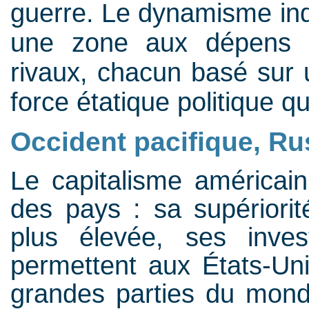
guerre. Le dynamisme ind
une zone aux dépens d
rivaux, chacun basé sur u
force étatique politique qui
Occident pacifique, Ru
Le capitalisme américai
des pays : sa supériorit
plus élevée, ses inves
permettent aux États-Uni
grandes parties du mond