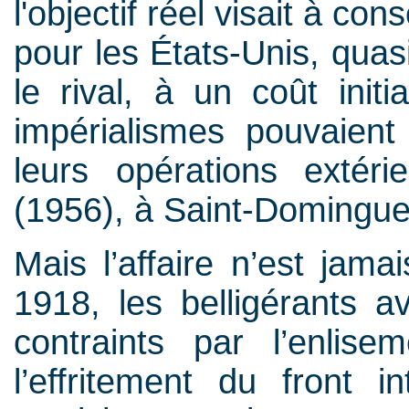
l'objectif réel visait à c
pour les États-Unis, quas
le rival, à un coût init
impérialismes pouvaient
leurs opérations extér
(1956), à Saint-Domingue
Mais l’affaire n’est jama
1918, les belligérants av
contraints par l’enlis
l’effritement du front 