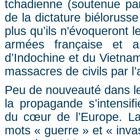
tchadienne (soutenue par
de la dictature biéloruss
plus qu’ils n'évoqueront le
armées française et a
d’Indochine et du Vietn
massacres de civils par l
Peu de nouveauté dans le
la propagande s’intensif
du cœur de l’Europe. La 
mots « guerre » et « invas