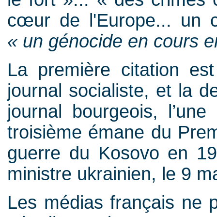
cœur de l'Europe... un co
« un génocide en cours e
La première citation es
journal socialiste, et la
journal bourgeois, l’une 
troisième émane du Premie
guerre du Kosovo en 199
ministre ukrainien, le 9 m
Les médias français ne pa