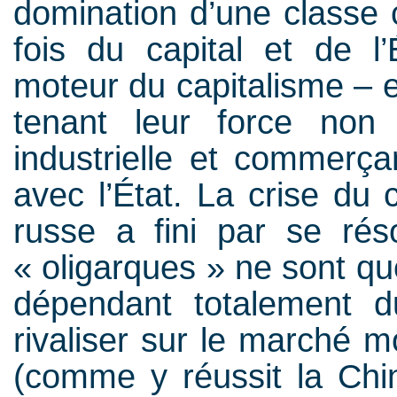
domination d’une classe c
fois du capital et de l’
moteur du capitalisme – e
tenant leur force non 
industrielle et commerça
avec l’État. La crise du 
russe a fini par se ré
« oligarques » ne sont q
dépendant totalement du
rivaliser sur le marché mo
(comme y réussit la Chin