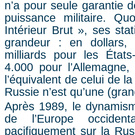
n’a pour seule garantie de
puissance militaire. Q
Intérieur Brut », ses st
grandeur : en dollars,
milliards pour les État
4.000 pour l’Allemagne, 
l’équivalent de celui de l
Russie n’est qu’une (gran
Après 1989, le dynamism
de l’Europe occiden
pacifiquement sur la Rus