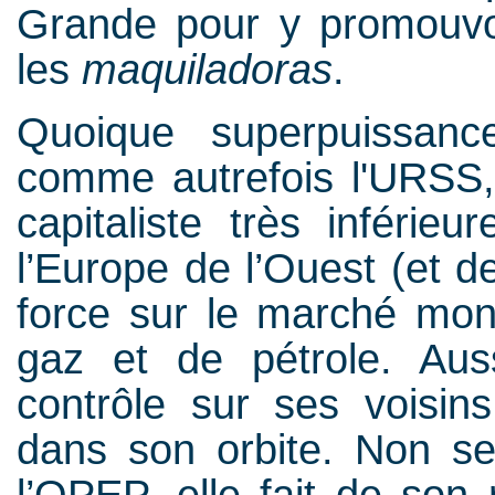
Grande pour y promouvoi
les
maquiladoras
.
Quoique superpuissanc
comme autrefois l'URSS
capitaliste très inférie
l’Europe de l’Ouest (et de
force sur le marché mond
gaz et de pétrole. Aus
contrôle sur ses voisins
dans son orbite. Non s
l’OPEP, elle fait de son