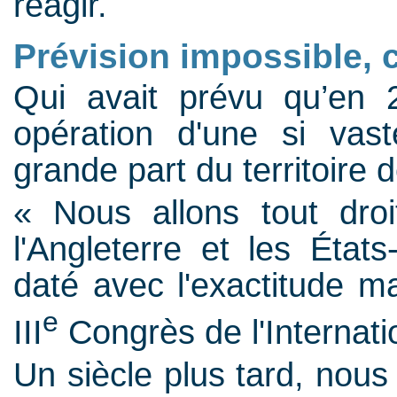
réagir.
Prévision impossible, 
Qui avait prévu qu’en 
opération d'une si vas
grande part du territoire d
« Nous allons tout droi
l'Angleterre et les États
daté avec l'exactitude m
e
III
Congrès de l'Internat
Un siècle plus tard, nous