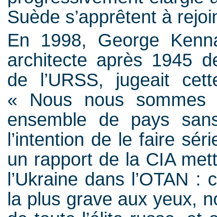
Suède s’apprêtent à rejoin
En 1998, George Kenna
architecte après 1945 d
de l’URSS, jugeait cett
« Nous nous sommes e
ensemble de pays sans
l’intention de le faire sé
un rapport de la CIA mett
l’Ukraine dans l’OTAN : c
la plus grave aux yeux, 