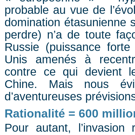
probable au vue de l’évol
domination étasunienne 
perdre) n’a de toute fa
Russie (puissance forte 
Unis amenés à recentr
contre ce qui devient l
Chine. Mais nous évit
d’aventureuses prévisio
Rationalité = 600 mill
Pour autant, l’invasion