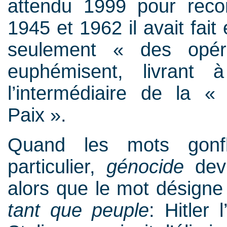
attendu 1999 pour reconn
1945 et 1962 il avait fait
seulement « des opér
euphémisent, livrant
l’intermédiaire de la «
Paix ».
Quand les mots gonfl
particulier,
génocide
devi
alors que le mot désigne 
tant que peuple
: Hitler 