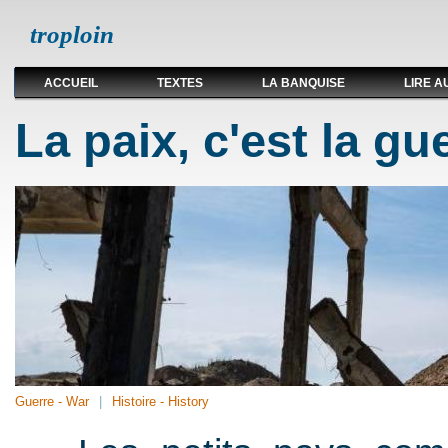
troploin
ACCUEIL
TEXTES
LA BANQUISE
LIRE A
La paix, c'est la gu
Guerre - War
Histoire - History