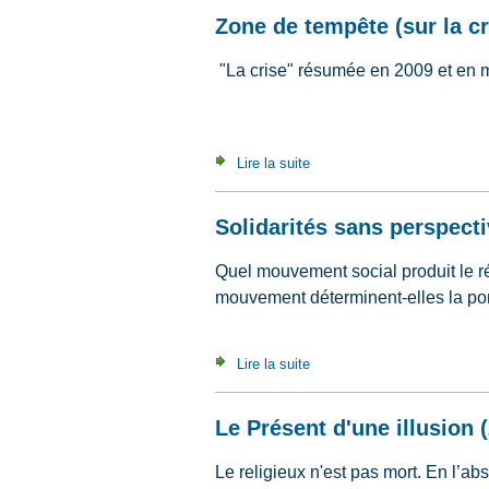
Zone de tempête (sur la c
"La crise" résumée en 2009 et en 
Lire la suite
de Zone de tempête (sur la 
Solidarités sans perspect
Quel mouvement social produit le ré
mouvement déterminent-elles la por
Lire la suite
de Solidarités sans perspe
Le Présent d'une illusion 
Le religieux n'est pas mort. En l’a