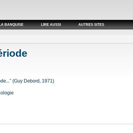
LA BANQUISE
LIRE AUSSI
AUTRES SITES
ériode
mode..." (Guy Debord, 1971)
cologie