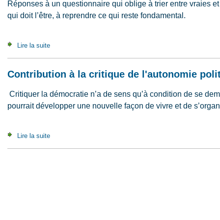
Réponses à un questionnaire qui oblige à trier entre vraies et
qui doit l’être, à reprendre ce qui reste fondamental.
Lire la suite
de Le Tout sur le tout (2010)
Contribution à la critique de l'autonomie poli
Critiquer la démocratie n’a de sens qu’à condition de se de
pourrait développer une nouvelle façon de vivre et de s’organ
Lire la suite
de Contribution à la critique de l'autonomie politique (2008)