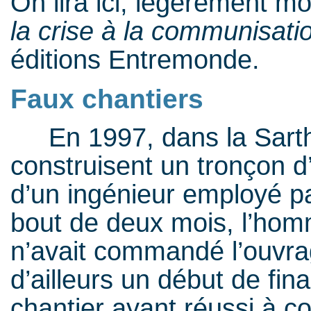
On lira ici, légèrement mod
la crise à la communisati
éditions Entremonde.
Faux chantiers
En 1997, dans la Sarthe
construisent un tronçon d’
d’un ingénieur employé p
bout de deux mois, l’hom
n’avait commandé l’ouvrag
d’ailleurs un début de fin
chantier ayant réussi à 