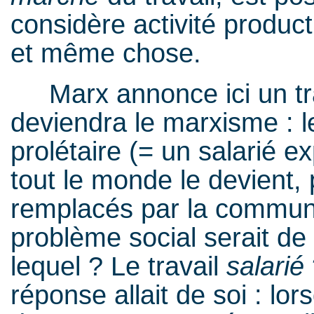
considère activité produc
et même chose.
Marx annonce ici un trai
deviendra le marxisme : le
prolétaire (= un salarié e
tout le monde le devient,
remplacés par la communau
problème social serait de 
lequel ? Le travail
salarié
réponse allait de soi : lo