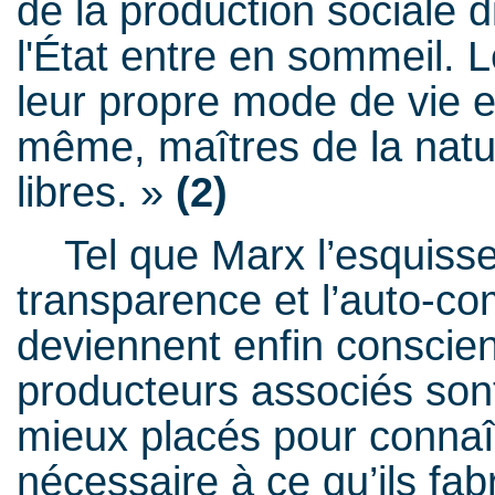
de la production sociale di
l'État entre en sommeil.
leur propre mode de vie e
même, maîtres de la nat
libres. »
(2)
Tel que Marx l’esquisse,
transparence et l’auto-c
deviennent enfin conscient
producteurs associés son
mieux placés pour connaît
nécessaire à ce qu’ils fab