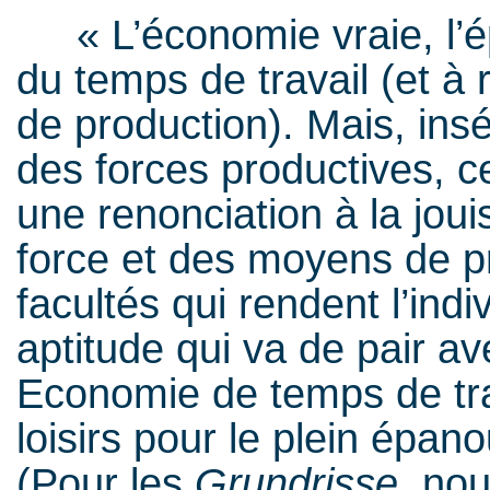
« L’économie vraie, l’é
du temps de travail (et à 
de production). Mais, in
des forces productives, c
une renonciation à la jou
force et des moyens de pr
facultés qui rendent l’indi
aptitude qui va de pair a
Economie de temps de tra
loisirs pour le plein épano
(Pour les
Grundrisse
, nou