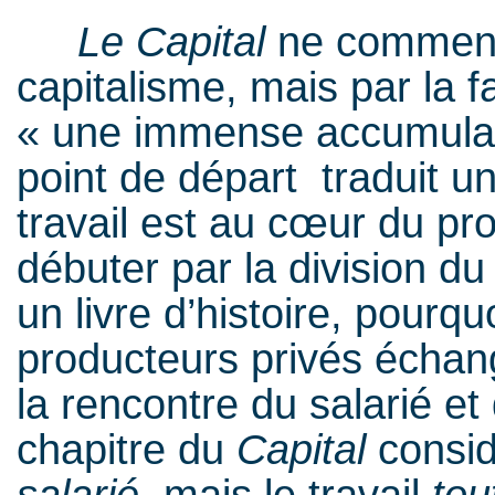
Le Capital
ne commence
capitalisme, mais par la f
« une immense accumulat
point de départ traduit un
travail est au cœur du p
débuter par la division du
un livre d’histoire, pourqu
producteurs privés échan
la rencontre du salarié et
chapitre du
Capital
considè