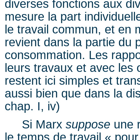
diverses fonctions aux dive
mesure la part individuel
le travail commun, et en 
revient dans la partie du
consommation. Les rapp
leurs travaux et avec les 
restent ici simples et tra
aussi bien que dans la dist
chap. I, iv)
Si Marx
suppose
une r
le temps de travail « pou