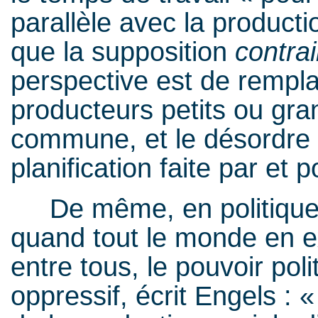
parallèle avec la product
que la supposition
contrai
perspective est de rempla
producteurs petits ou gra
commune, et le désordre c
planification faite par et p
De même, en politique, l
quand tout le monde en ex
entre tous, le pouvoir pol
oppressif, écrit Engels : 