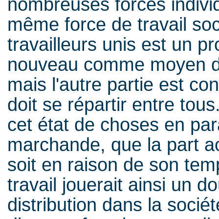
nombreuses forces indivi
même force de travail socia
travailleurs unis est un pr
nouveau comme moyen de p
mais l'autre partie est c
doit se répartir entre tou
cet état de choses en par
marchande, que la part a
soit en raison de son tem
travail jouerait ainsi un d
distribution dans la socié