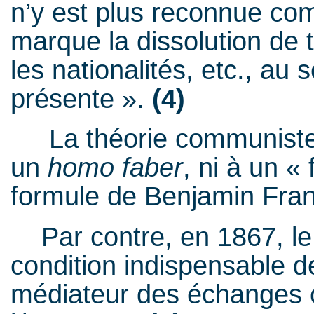
n’y est plus reconnue com
marque la dissolution de 
les nationalités, etc., au
présente ».
(4)
La théorie communiste n
un
homo faber
, ni à un « 
formule de Benjamin Fran
Par contre, en 1867, le t
condition indispensable d
médiateur des échanges o