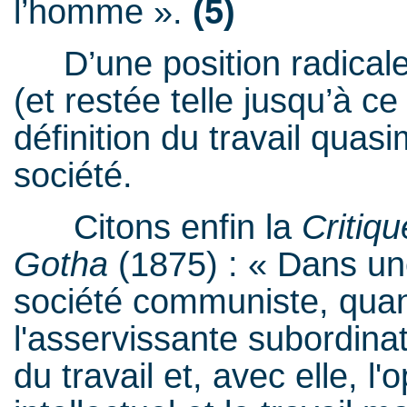
l’homme ».
(5)
D’une position radicale
(et restée telle jusqu’à c
définition du travail quas
société.
Citons enfin la
Critiq
Gotha
(1875) : « Dans un
société communiste, quan
l'asservissante subordinat
du travail et, avec elle, l'