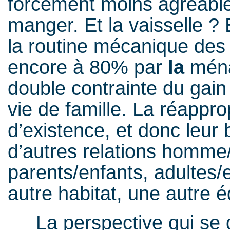
forcément moins agréable 
manger. Et la vaisselle ? 
la routine mécanique de
encore à 80% par
la
ména
double contrainte du gain
vie de famille. La réappro
d’existence, et donc leur
d’autres relations homme
parents/enfants, adultes/
autre habitat, une autre é
La perspective qui se