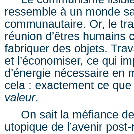
ressemble à un monde san
communautaire. Or, le trav
réunion d’êtres humains c
fabriquer des objets. Trav
et l’économiser, ce qui im
d’énergie nécessaire en 
cela : exactement ce que
valeur
.
On sait la méfiance de 
utopique de l’avenir post-