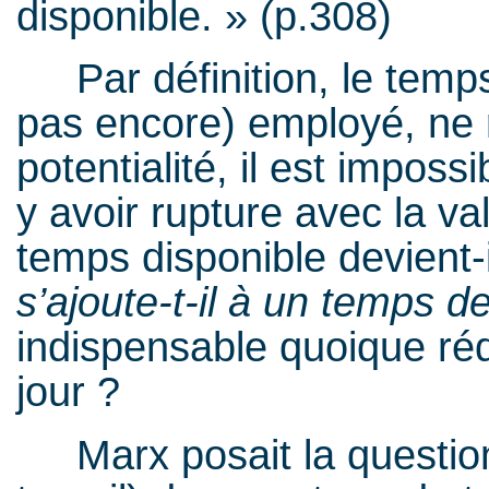
disponible. » (p.308)
Par définition, le tem
pas encore) employé, ne 
potentialité, il est imposs
y avoir rupture avec la va
temps disponible devient-i
s’ajoute-t-il
à un temps de 
indispensable quoique ré
jour ?
Marx posait la question (