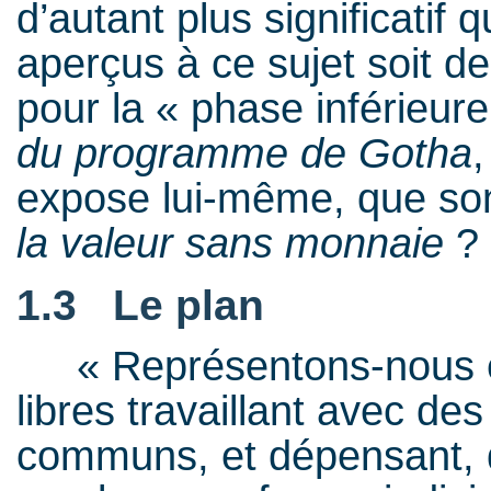
d’autant plus significatif 
aperçus à ce sujet soit d
pour la « phase inférieu
du programme de Gotha
,
expose lui-même, que son
la valeur sans monnaie
?
1.3 Le plan
« Représentons-nous e
libres travaillant avec d
communs, et dépensant, d