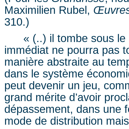
Maximilien Rubel,
Œuvre
310.)
« (..) il tombe sous le 
immédiat ne pourra pas t
manière abstraite au temp
dans le système économiq
peut devenir un jeu, comme
grand mérite d’avoir proc
dépassement, dans une fo
mode de distribution mais