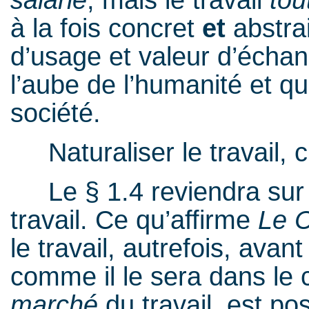
salarié
, mais le travail
tou
à la fois concret
et
abstra
d’usage et valeur d’écha
l’aube de l’humanité et q
société.
Naturaliser le travail, c’
Le § 1.4 reviendra sur M
travail. Ce qu’affirme
Le C
le travail, autrefois, avan
comme il le sera dans le 
marché
du travail, est pos