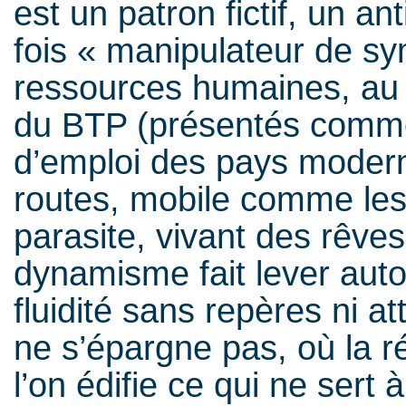
est un patron fictif, un an
fois « manipulateur de s
ressources humaines, au 
du BTP (présentés comme
d’emploi des pays modern
routes, mobile comme les ac
parasite, vivant des rêv
dynamisme fait lever autour
fluidité sans repères ni at
ne s’épargne pas, où la r
l’on édifie ce qui ne sert à