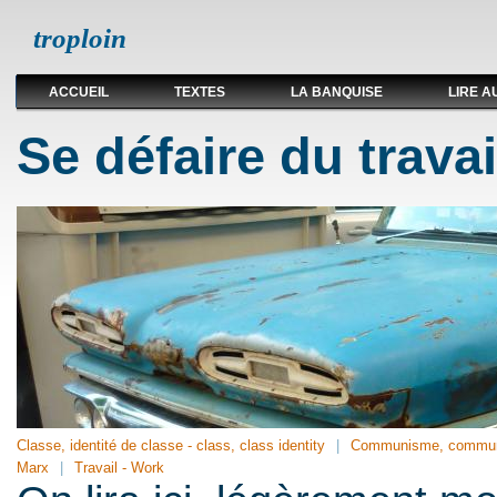
troploin
ACCUEIL
TEXTES
LA BANQUISE
LIRE A
Se défaire du travai
Classe, identité de classe - class, class identity
Communisme, communi
Marx
Travail - Work