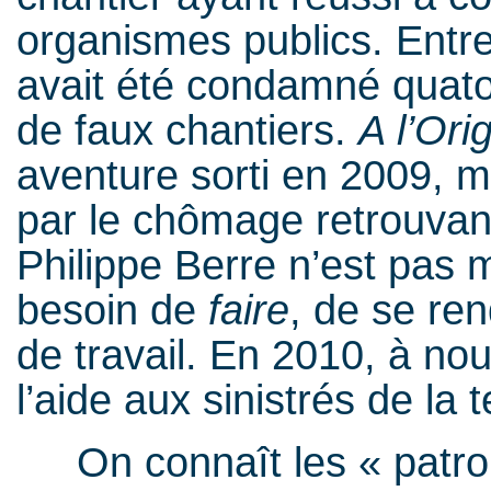
organismes publics. Entre
avait été condamné quato
de faux chantiers.
A l’Ori
aventure sorti en 2009, 
par le chômage retrouvant
Philippe Berre n’est pas m
besoin de
faire
, de se ren
de travail. En 2010, à nou
l’aide aux sinistrés de la
On connaît les « patron