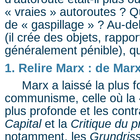
« vraies » autoroutes ? Que
de « gaspillage » ? Au-del
(il crée des objets, rappo
généralement pénible), qu
1. Relire Marx : de Ma
Marx a laissé la plus fo
communisme, celle où la «
plus profonde et les contr
Capital
et la
Critique du
notamment, les
Grundris