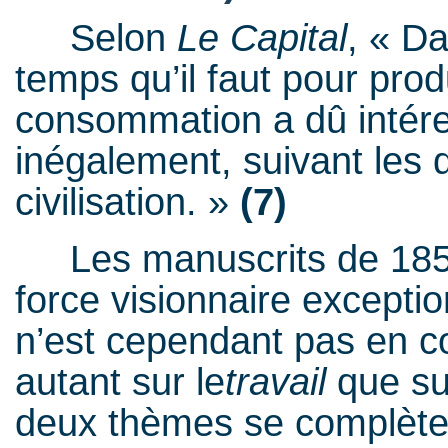
Selon
Le Capital
, « Da
temps qu’il faut pour pro
consommation a dû intér
inégalement, suivant les 
civilisation. »
(7)
Les manuscrits de 185
force visionnaire exceptio
n’est cependant pas en co
autant sur le
travail
que su
deux thèmes se complète