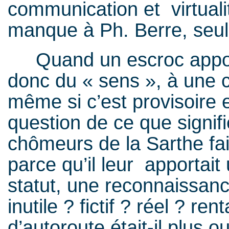
communication et virtualit
manque à Ph. Berre, seul
Quand un escroc apporte
donc du « sens », à une 
même si c’est provisoire e
question de ce que signifi
chômeurs de la Sarthe fai
parce qu’il leur apportait 
statut, une reconnaissance
inutile ? fictif ? réel ? r
d’autoroute était-il plus 