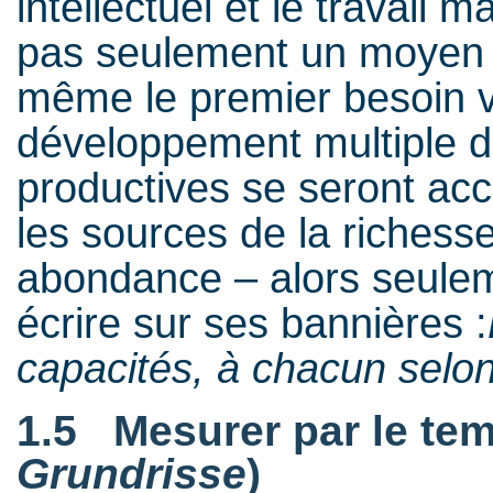
intellectuel et le travail 
pas seulement un moyen d
même le premier besoin vi
développement multiple de
productives se seront acc
les sources de la richesse 
abondance – alors seuleme
écrire sur ses bannières :
capacités, à chacun selon
1.5 Mesurer par le temp
Grundrisse
)