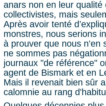
anars non en leur qualité 
collectivistes, mais seu
Après avoir tenté d’expliq
monstres, nous serions i
à prouver que nous n‘en
ne sommes pas négationn
journaux "de référence" 
agent de Bismark et en Lé
Mais il revenait bien sûr a
calomnie au rang d'habi
Quelques décennies plus t