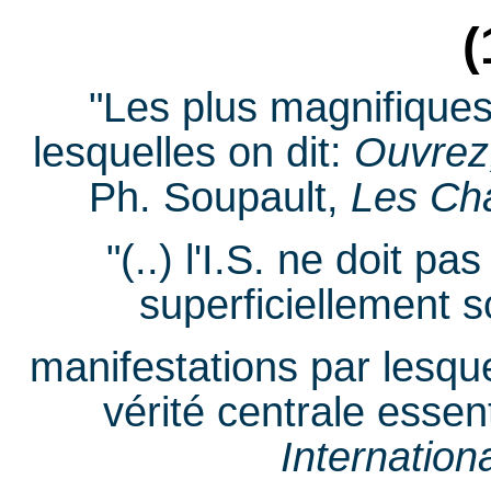
(
"Les plus magnifiques
lesquelles on dit:
Ouvrez,
Ph. Soupault,
Les Ch
"(..) l'I.S. ne doit p
superficiellement 
manifestations par lesque
vérité centrale esse
Internation