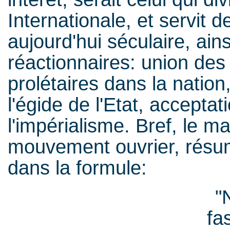
Internationale, et servit 
aujourd'hui séculaire, ai
réactionnaires: union des 
prolétaires dans la natio
l'égide de l'Etat, accept
l'impérialisme. Bref, le m
mouvement ouvrier, résum
dans la formule:
"Nationalism
fa