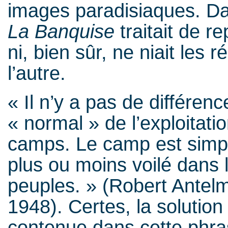
images paradisiaques. Da
La Banquise
traitait de r
ni, bien sûr, ne niait les r
l’autre.
« Il n’y a pas de différen
« normal » de l’exploitati
camps. Le camp est simpl
plus ou moins voilé dans 
peuples. » (Robert Antel
1948). Certes, la solution
contenue dans cette phra