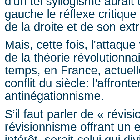
d'un tel syllogisme aurai
gauche le réflexe critique
de la droite et de son ext
Mais, cette fois, l'attaque
de la théorie révolutionnai
temps, en France, actue
conflit du siècle: l'affro
antinégationnisme.
S’il faut parler de « révis
révisionnisme offrant un e
intérêt, serait celui qui div