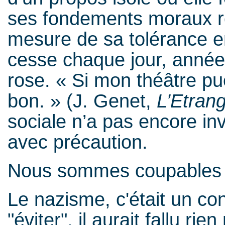
ses fondements moraux re
mesure de sa tolérance e
cesse chaque jour, année
rose. « Si mon théâtre pue
bon. » (J. Genet,
L’Etran
sociale n’a pas encore in
avec précaution.
Nous sommes coupables 
Le nazisme, c'était un con
"éviter", il aurait fallu ri