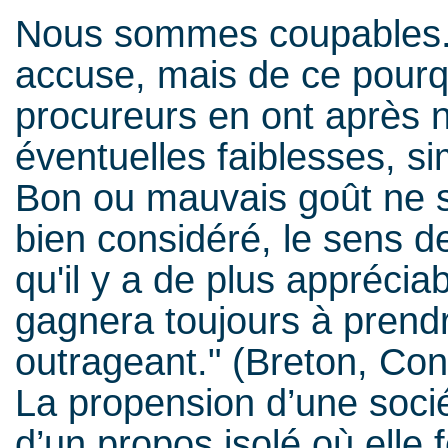
Nous sommes coupables.
accuse, mais de ce pourq
procureurs en ont après n
éventuelles faiblesses, si
Bon ou mauvais goût ne so
bien considéré, le sens d
qu'il y a de plus apprécia
gagnera toujours à prendr
outrageant." (Breton, Co
La propension d’une soci
d’un propos isolé où elle f