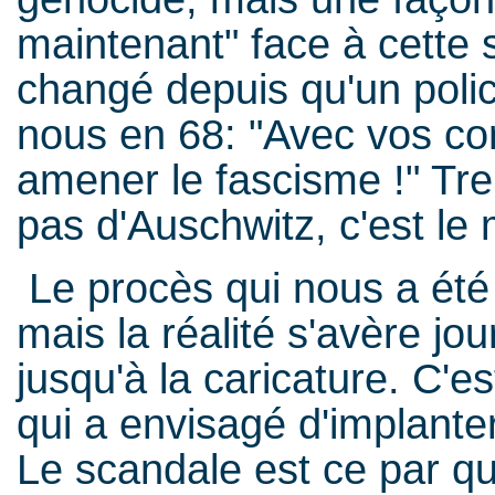
maintenant" face à cette s
changé depuis qu'un polici
nous en 68: "Avec vos co
amener le fascisme !" Tre
pas d'Auschwitz, c'est l
Le procès qui nous a été 
mais la réalité s'avère jo
jusqu'à la caricature. C'e
qui a envisagé d'implant
Le scandale est ce par q