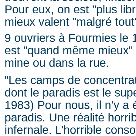
Pour eux, on est "plus lib
mieux valent "malgré tout
9 ouvriers à Fourmies le 
est "quand même mieux" a
mine ou dans la rue.
"Les camps de concentrat
dont le paradis est le sup
1983) Pour nous, il n’y a
paradis. Une réalité horri
infernale. L’horrible co