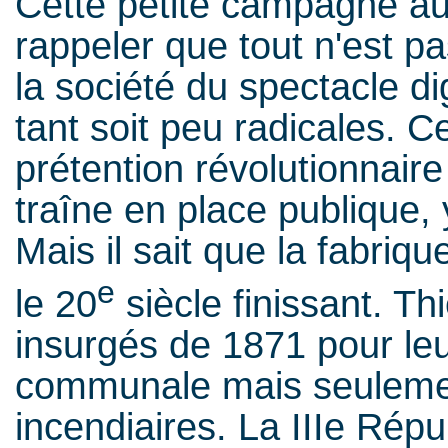
Cette petite campagne au
rappeler que tout n'est p
la société du spectacle di
tant soit peu radicales. C
prétention révolutionnaire
traîne en place publique, y
Mais il sait que la fabriq
e
le 20
siècle finissant. Th
insurgés de 1871 pour l
communale mais seuleme
incendiaires. La IIIe Rép