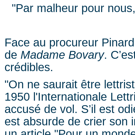
"Par malheur pour nous,
Face au procureur Pinard, 
de
Madame Bovary
. C’es
crédibles.
"On ne saurait être lettri
1950 l'Internationale Lett
accusé de vol. S’il est odi
est absurde de crier son
un article "Pour un monde