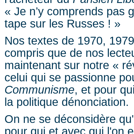
« Je n’y comprends pas 
tape sur les Russes ! »
Nos textes de 1970, 1979
compris que de nos lecteu
maintenant sur notre « ré
celui qui se passionne po
Communisme
, et pour qui
la politique dénonciation.
On ne se déconsidère qu'
pour qui et avec qui l'on e