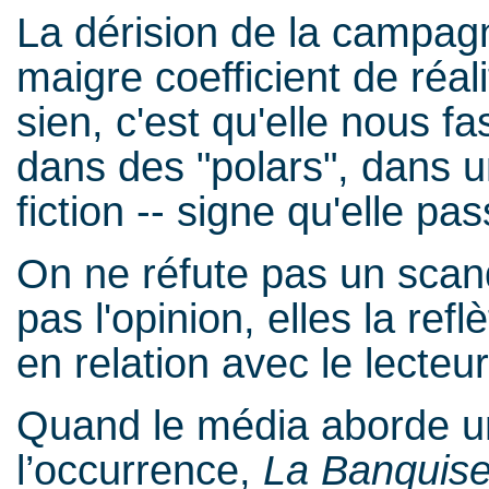
La dérision de la campagn
maigre coefficient de réali
sien, c'est qu'elle nous f
dans des "polars", dans u
fiction -- signe qu'elle p
On ne réfute pas un scand
pas l'opinion, elles la refl
en relation avec le lecteur,
Quand le média aborde un
l’occurrence,
La Banquis