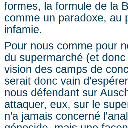
formes, la formule de la 
comme un paradoxe, au 
infamie.
Pour nous comme pour nos
du supermarché (et donc d
vision des camps de concen
serait donc vain d'espére
nous défendant sur Auschw
attaquer, eux, sur le supe
n'a jamais concerné l'an
génocide, mais une façon d