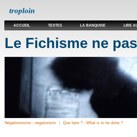
troploin
ACCUEIL
TEXTES
LA BANQUISE
LIRE A
Le Fichisme ne pas
Négationnisme - negationism
Que faire ? - What is to be done ?