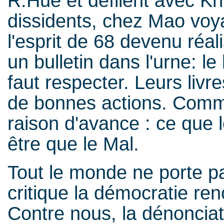
R.Hue et défilent avec Kri
dissidents, chez Mao voya
l'esprit de 68 devenu réal
un bulletin dans l'urne: l
faut respecter. Leurs livr
de bonnes actions. Commen
raison d'avance : ce que 
être que le Mal.
Tout le monde ne porte pa
critique la démocratie ren
Contre nous, la dénonciat