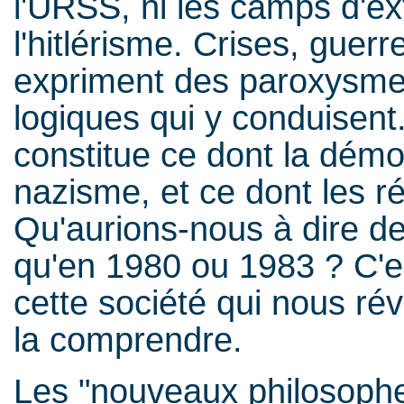
l'URSS, ni les camps d'ex
l'hitlérisme. Crises, gue
expriment des paroxysmes
logiques qui y conduisent
constitue ce dont la démo
nazisme, et ce dont les ré
Qu'aurions-nous à dire d
qu'en 1980 ou 1983 ? C'es
cette société qui nous rév
la comprendre.
Les "nouveaux philosophe