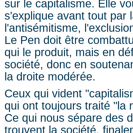
sur le capitalisme. Elle v
s'explique avant tout par l
l'antisémitisme, l'exclusio
Le Pen doit être combattu
qui le produit, mais en d
société, donc en soutenan
la droite modérée.
Ceux qui vident "capital
qui ont toujours traité "l
Ce qui nous sépare des dé
trouvent la société, fina