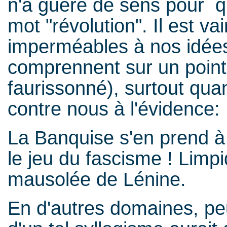
n'a guère de sens pour q
mot "révolution". Il est v
imperméables à nos idées
comprennent sur un point 
faurissonné), surtout qua
contre nous à l'évidence:
La Banquise s'en prend à l
le jeu du fascisme ! Limp
mausolée de Lénine.
En d'autres domaines, peu