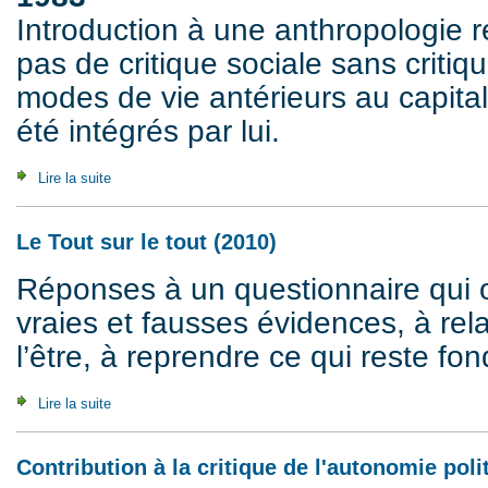
Introduction à une anthropologie ré
pas de critique sociale sans criti
modes de vie antérieurs au capitali
été intégrés par lui.
Lire la suite
de Pour un monde sans morale (1983)
Le Tout sur le tout (2010)
Réponses à un questionnaire qui ob
vraies et fausses évidences, à relat
l’être, à reprendre ce qui reste fo
Lire la suite
de Le Tout sur le tout (2010)
Contribution à la critique de l'autonomie poli