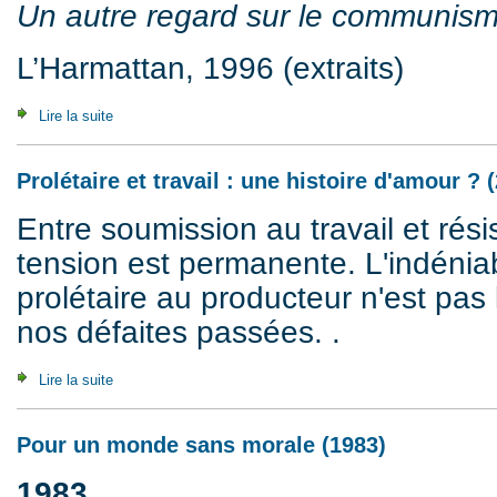
Un autre regard sur le communism
L’Harmattan, 1996 (extraits)
Lire la suite
de Karl Nesic (1945-2016)
Prolétaire et travail : une histoire d'amour ? 
Entre soumission au travail et résis
tension est permanente. L'indéniab
prolétaire au producteur n'est pas
nos défaites passées. .
Lire la suite
de Prolétaire et travail : une histoire d'amour ? (2002)
Pour un monde sans morale (1983)
1983