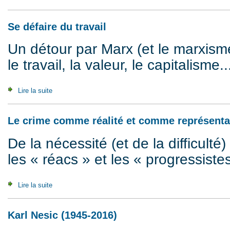
Se défaire du travail
Un détour par Marx (et le marxis
le travail, la valeur, le capitalism
Lire la suite
de Se défaire du travail
Le crime comme réalité et comme représenta
De la nécessité (et de la difficulté) 
les « réacs » et les « progressiste
Lire la suite
de Le crime comme réalité et comme représentation
Karl Nesic (1945-2016)