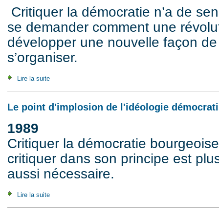
Critiquer la démocratie n’a de sen
se demander comment une révoluti
développer une nouvelle façon de 
s’organiser.
Lire la suite
de Contribution à la critique de l'autonomie politique (2008)
Le point d'implosion de l'idéologie démocrati
1989
Critiquer la démocratie bourgeoise
critiquer dans son principe est plu
aussi nécessaire.
Lire la suite
de Le point d'implosion de l'idéologie démocratiste