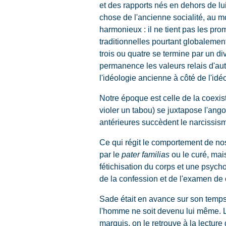
et des rapports nés en dehors de lui
chose de l'ancienne socialité, au m
harmonieux : il ne tient pas les pro
traditionnelles pourtant globaleme
trois ou quatre se termine par un div
permanence les valeurs relais d'aut
l'idéologie ancienne à côté de l'idé
Notre époque est celle de la coexist
violer un tabou) se juxtapose l'ango
antérieures succèdent le narcissis
Ce qui régit le comportement de n
par le
pater familias
ou le curé, mais
fétichisation du corps et une psycho
de la confession et de l'examen de
Sade était en avance sur son temps. 
l'homme ne soit devenu lui même. L'
marquis, on le retrouve à la lecture