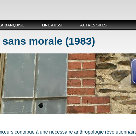
LA BANQUISE
LIRE AUSSI
AUTRES SITES
sans morale (1983)
s mœurs contribue à une nécessaire anthropologie révolutionnair