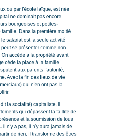
eux ou par l'école laïque, est née
apital ne dominait pas encore
eurs bourgeoises et petites-
de famille. Dans la première moitié
le salariat est la seule activité
iat peut se présenter comme non-
. On accède à la propriété avant
ge cède la place à la famille
sputent aux parents l'autorité,
me. Avec la fin des lieux de vie
erciaux) qui n'en ont pas la
frir.
la socialité) capitaliste. Il
tements qui dépassent la faillite de
présence et la soumission de tous
l n'y a pas, il n'y aura jamais de
artir de rien, il transforme des êtres