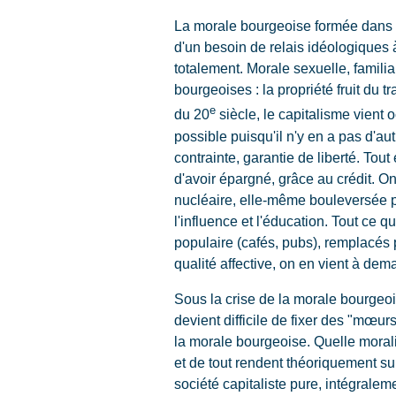
La morale bourgeoise formée dans 
d'un besoin de relais idéologiques 
totalement. Morale sexuelle, familial
bourgeoises : la propriété fruit du t
e
du 20
siècle, le capitalisme vient o
possible puisqu'il n'y en a pas d'a
contrainte, garantie de liberté. To
d'avoir épargné, grâce au crédit. On 
nucléaire, elle-même bouleversée par
l'influence et l'éducation. Tout ce q
populaire (cafés, pubs), remplacés
qualité affective, on en vient à dem
Sous la crise de la morale bourgeoise
devient difficile de fixer des "mœur
la morale bourgeoise. Quelle moral
et de tout rendent théoriquement sup
société capitaliste pure, intégraleme