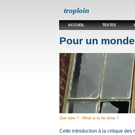
troploin
ACCUEIL
TEXTES
Pour un monde 
Que faire ? - What is to be done ?
Cette introduction à la critique de