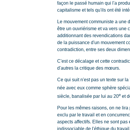
façon le passé humain qui l'a produi
capitalisme et tels qu'ils ont été inté
Le mouvement communiste a une dimen
être un ouvriérisme et va vers une
additionnant des revendications da
de la puissance d'un mouvement com
contradiction, entre ses deux dime
C'est ce décalage et cette contradic
d'autres la critique des mœurs.
Ce qui suit n'est pas un texte sur la
née avec eux comme sphère spéciali
e
siècle, banalisée par lui au 20
et d
Pour les mêmes raisons, on ne lira p
exclu par le travail et en concurre
aspects affectifs. Elles ne sont pas
indissociable de l'éthique du travail