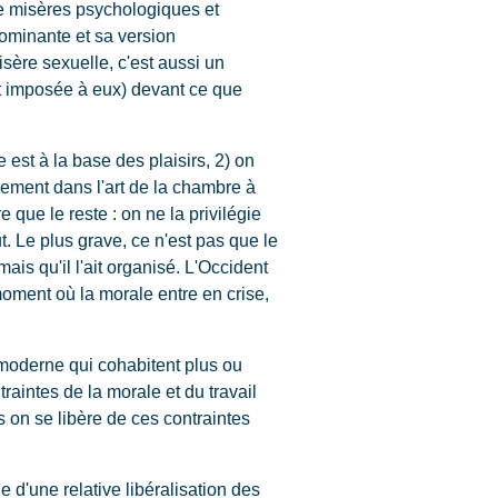
 de misères psychologiques et
dominante et sa version
sère sexuelle, c'est aussi un
st imposée à eux) devant ce que
 est à la base des plaisirs, 2) on
eulement dans l'art de la chambre à
 que le reste : on ne la privilégie
t. Le plus grave, ce n'est pas que le
mais qu'il l'ait organisé. L'Occident
 moment où la morale entre en crise,
e moderne qui cohabitent plus ou
raintes de la morale et du travail
s on se libère de ces contraintes
e d'une relative libéralisation des