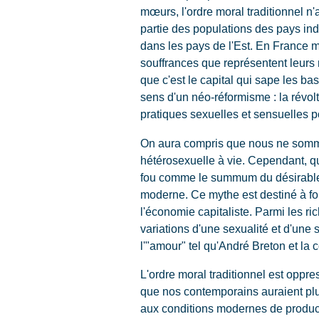
mœurs, l'ordre moral traditionnel n
partie des populations des pays ind
dans les pays de l'Est. En France m
souffrances que représentent leurs
que c'est le capital qui sape les ba
sens d'un néo-réformisme : la révolt
pratiques sexuelles et sensuelles p
On aura compris que nous ne somm
hétérosexuelle à vie. Cependant, qu
fou comme le summum du désirable, i
moderne. Ce mythe est destiné à fo
l'économie capitaliste. Parmi les r
variations d'une sexualité et d'une
l'"amour" tel qu'André Breton et la c
L'ordre moral traditionnel est oppres
que nos contemporains auraient plus
aux conditions modernes de product