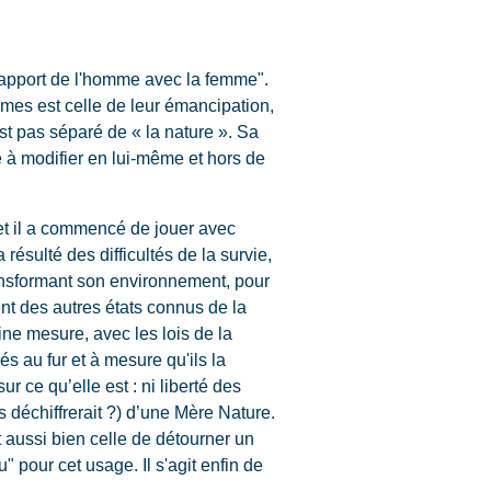
 rapport de l'homme avec la femme".
mmes est celle de leur émancipation,
st pas séparé de « la nature ». Sa
é à modifier en lui-même et hors de
e et il a commencé de jouer avec
ésulté des difficultés de la survie,
ransformant son environnement, pour
ent des autres états connus de la
ne mesure, avec les lois de la
s au fur et à mesure qu'ils la
ur ce qu’elle est : ni liberté des
 déchiffrerait ?) d’une Mère Nature.
st aussi bien celle de détourner un
" pour cet usage. Il s'agit enfin de