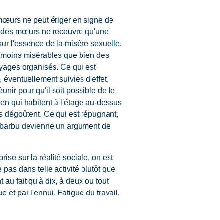
s mœurs ne peut ériger en signe de
rté des mœurs ne recouvre qu'une
 sur l'essence de la misère sexuelle.
ent moins misérables que bien des
yages organisés. Ce qui est
, éventuellement suivies d'effet,
éunir pour qu'il soit possible de le
ien qui habitent à l'étage au-dessus
nous dégoûtent. Ce qui est répugnant,
du barbu devienne un argument de
se sur la réalité sociale, on est
pas dans telle activité plutôt que
 au fait qu'à dix, à deux ou tout
 et par l'ennui. Fatigue du travail,