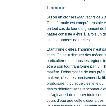
L'amour
Si l'on en croit les
Manuscrits de 1
Cette formule est compréhensible et
en tout cas de leur éloignement de 
nature consiste à être à la fois un
lui les données naturelles.
Étant l'une d'elles, l'homme n'est p
elles. On peut discuter des mécanis
particulièrement dans les régions t
être à son tour transformé par lui, 
matière. Débarrassée de tous présu
matière, c'est très précisément la l
produisaient, puisque c'est elle qui a
désirs déferlant sans rencontrer d'
Il s'agit aussi de donner toute son e
cours d'eau que celle d'user à des fi
voir que le risque seul garantit la lib