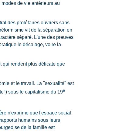
es modes de vie antérieurs au
ral des prolétaires ouvriers sans
éformisme vit de la séparation en
aractère séparé. L'une des preuves
atique le décalage, voire la
t qui rendent plus délicate que
mie et le travail. La "sexualité" est
e
e") sous le capitalisme du 19
ière n'exprime que l'espace social
 rapports humains sous leurs
ourgeoise de la famille est