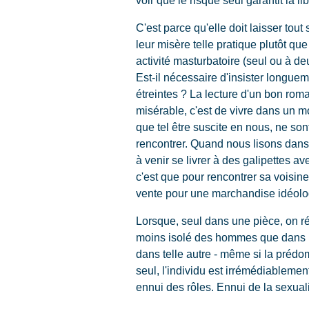
C'est parce qu'elle doit laisser to
leur misère telle pratique plutôt qu
activité masturbatoire (seul ou à de
Est-il nécessaire d'insister longuem
étreintes ? La lecture d'un bon ro
misérable, c'est de vivre dans un mo
que tel être suscite en nous, ne sont
rencontrer. Quand nous lisons dans 
à venir se livrer à des galipettes av
c'est que pour rencontrer sa voisin
vente pour une marchandise idéolog
Lorsque, seul dans une pièce, on ré
moins isolé des hommes que dans le 
dans telle autre - même si la prédom
seul, l'individu est irrémédiablemen
ennui des rôles. Ennui de la sexual