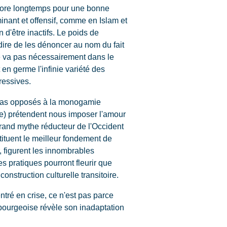
encore longtemps pour une bonne
inant et offensif, comme en Islam et
d'être inactifs. Le poids de
ire de les dénoncer au nom du fait
 ne va pas nécessairement dans le
 en germe l'infinie variété des
ressives.
pas opposés à la monogamie
ple) prétendent nous imposer l'amour
grand mythe réducteur de l'Occident
ituent le meilleur fondement de
, figurent les innombrables
s pratiques pourront fleurir que
construction culturelle transitoire.
entré en crise, ce n'est pas parce
 bourgeoise révèle son inadaptation