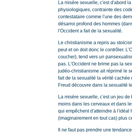
La misère sexuelle, c'est d'abord la
physiologiques, contrainte des code
contestataire comme l'une des derni
désarroi profond des hommes (dans l
l'Occident a fait de la sexualité.
Le christianisme a repris au stoïcis
peut et on doit donc le contrôler. L'
coucher), tend vers un pansexualisme
pas. L'Occident ne brime pas la sexu
judéo-christianisme ait réprimé le sex
fait de la sexualité la vérité caché
Freud découvre dans la sexualité le
La misère sexuelle, c'est un jeu de 
moins dans les cerveaux et dans les
qui empêchent d'atteindre à l'idéal
(imaginairement en tout cas) plus cet
Il ne faut pas prendre une tendance e