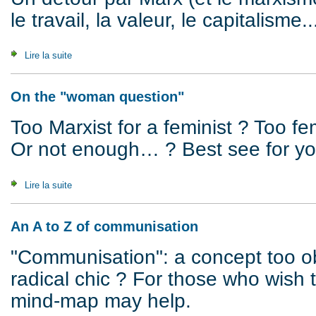
le travail, la valeur, le capitalism
Lire la suite
de Se défaire du travail
On the "woman question"
Too Marxist for a feminist ? Too fem
Or not enough… ? Best see for you
Lire la suite
de On the "woman question"
An A to Z of communisation
"Communisation": a concept too o
radical chic ? For those who wish 
mind-map may help.