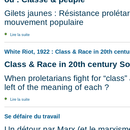
Gilets jaunes : Résistance proléta
mouvement populaire
Lire la suite
de Jaune, rouge, tricolore, ou : Classe & peuple
White Riot, 1922 : Class & Race in 20th centu
Class & Race in 20th century So
When proletarians fight for “class”
left of the meaning of each ?
Lire la suite
de White Riot, 1922 : Class & Race in 20th century South A
Se défaire du travail
Un détour par Marx (et le marxis