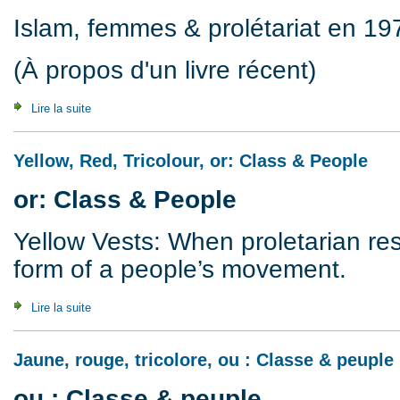
Islam, femmes & prolétariat en 1
(À propos d'un livre récent)
Lire la suite
de Révolution en Iran ?
Yellow, Red, Tricolour, or: Class & People
or: Class & People
Yellow Vests: When proletarian re
form of a people’s movement.
Lire la suite
de Yellow, Red, Tricolour, or: Class & People
Jaune, rouge, tricolore, ou : Classe & peuple
ou : Classe & peuple