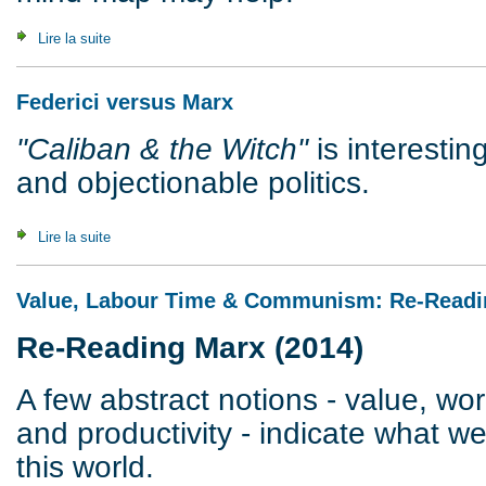
Lire la suite
de An A to Z of communisation
Federici versus Marx
"Caliban & the Witch"
is interestin
and objectionable politics.
Lire la suite
de Federici versus Marx
Value, Labour Time & Communism: Re-Readi
Re-Reading Marx (2014)
A few abstract notions - value, wor
and productivity - indicate what w
this world.