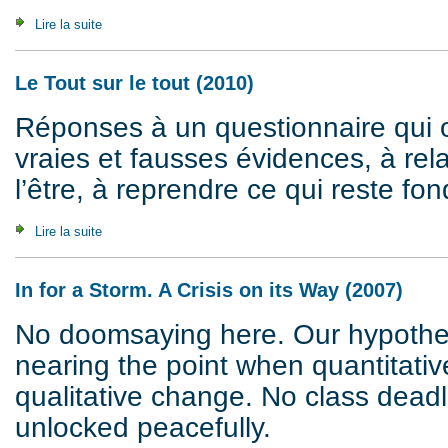
Lire la suite
de Value, Labour Time & Communism: Re-Reading Marx (2
Le Tout sur le tout (2010)
Réponses à un questionnaire qui ob
vraies et fausses évidences, à relat
l’être, à reprendre ce qui reste fo
Lire la suite
de Le Tout sur le tout (2010)
In for a Storm. A Crisis on its Way (2007)
No doomsaying here. Our hypothesi
nearing the point when quantitativ
qualitative change. No class dead
unlocked peacefully.