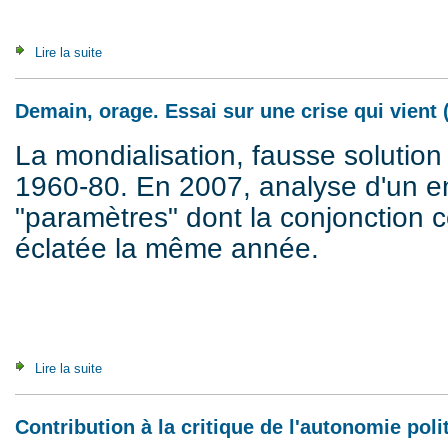
Lire la suite
de In for a Storm. A Crisis on its Way (2007)
Demain, orage. Essai sur une crise qui vient 
La mondialisation, fausse solution 
1960-80. En 2007, analyse d'un 
"paramètres" dont la conjonction co
éclatée la même année.
Lire la suite
de Demain, orage. Essai sur une crise qui vient (2007)
Contribution à la critique de l'autonomie poli