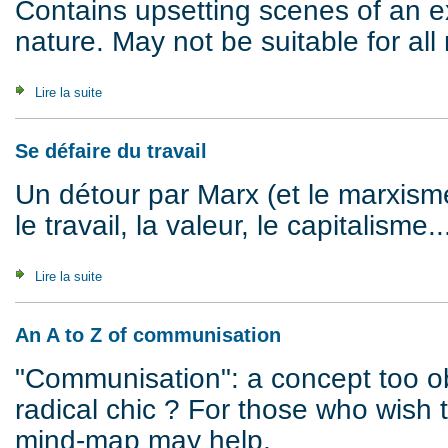
Contains upsetting scenes of an exp
nature. May not be suitable for all 
Lire la suite
de Theory of the Proletariat : A History
Se défaire du travail
Un détour par Marx (et le marxis
le travail, la valeur, le capitalism
Lire la suite
de Se défaire du travail
An A to Z of communisation
"Communisation": a concept too o
radical chic ? For those who wish 
mind-map may help.