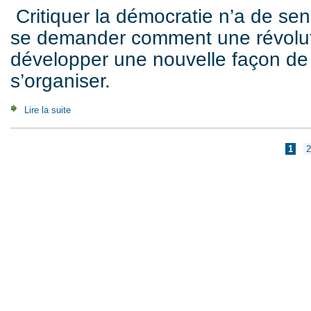
Critiquer la démocratie n’a de sen
se demander comment une révoluti
développer une nouvelle façon de 
s’organiser.
Lire la suite
de Contribution à la critique de l'autonomie politique (2008)
Pages
1
2