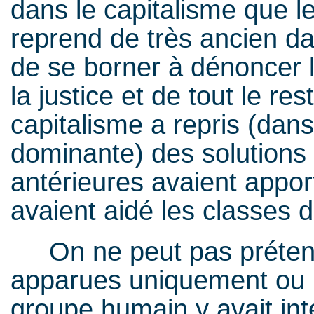
dans le capitalisme que le
reprend de très ancien dan
de se borner à dénoncer l
la justice et de tout le re
capitalisme a repris (dans
dominante) des solutions 
antérieures avaient apport
avaient aidé les classes d
On ne peut pas prétendr
apparues uniquement ou 
groupe humain y avait int