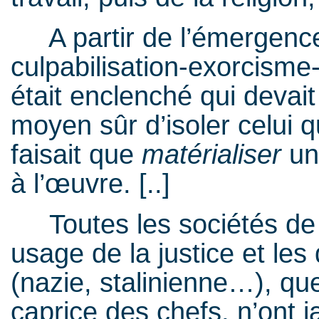
A partir de l’émergence
culpabilisation-exorcisme-
était enclenché qui devai
moyen sûr d’isoler celui q
faisait que
matérialiser
un
à l’œuvre. [..]
Toutes les sociétés de cl
usage de la justice et les
(nazie, stalinienne…), que
caprice des chefs, n’ont j