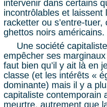
intervenir dans certains q
incontrôlables et laissent
racketter ou s’entre-tuer,
ghettos noirs américains.
Une société capitaliste 
empêcher ses marginaux d
faut bien qu’il y ait là en 
classe (et les intérêts « 
dominante) mais il y a p
capitaliste contemporain a
meurtre, autrement que la