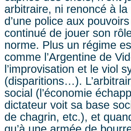
arbitraire, ni renoncé à la
d’une police aux pouvoirs 
continué de jouer son rôle
norme. Plus un régime est f
comme l’Argentine de Vide
l’improvisation et le viol 
(disparitions…). L’arbitrair
social (l’économie échappe
dictateur voit sa base so
de chagrin, etc.), et qua
qu’à une armée de bourrea