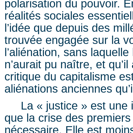
polarisation du pouvoir. 
réalités sociales essentie
l’idée que depuis des mill
trouvée engagée sur la voi
l’aliénation, sans laquell
n’aurait pu naître, et qu’i
critique du capitalisme es
aliénations anciennes qu’
La « justice » est une in
que la crise des premier
nécessaire. Elle est moi