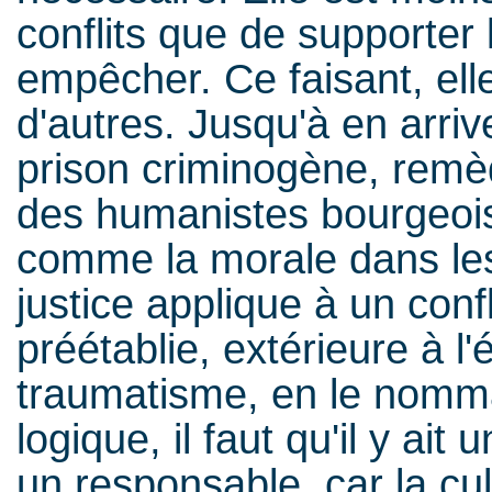
conflits que de supporter 
empêcher. Ce faisant, ell
d'autres. Jusqu'à en arrive
prison criminogène, remèd
des humanistes bourgeois 
comme la morale dans les 
justice applique à un conf
préétablie, extérieure à l
traumatisme, en le nomma
logique, il faut qu'il y ai
un responsable, car la cul