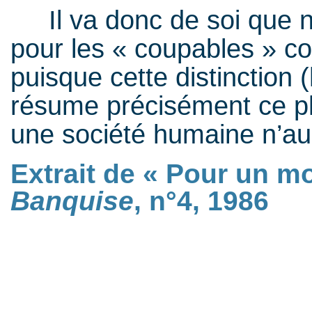
Il va donc de soi que n
pour les « coupables » c
puisque cette distinction (
résume précisément ce p
une société humaine n’au
Extrait de « Pour un m
Banquise
, n°4, 1986