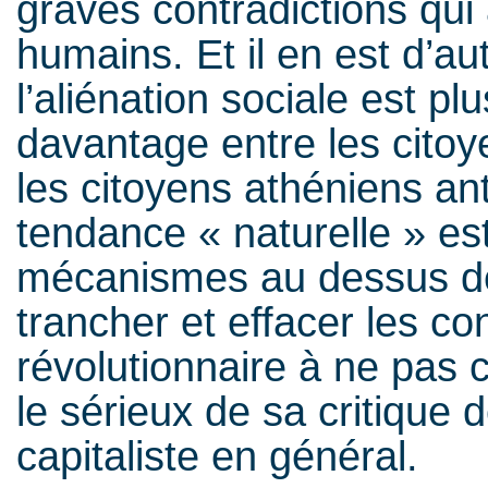
graves contradictions qui
humains. Et il en est d’au
l’aliénation sociale est plu
davantage entre les citoy
les citoyens athéniens an
tendance « naturelle » es
mécanismes au dessus de 
trancher et effacer les co
révolutionnaire à ne pas
le sérieux de sa critique 
capitaliste en général.