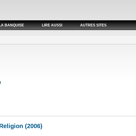
LA BANQUISE
LIRE AUSSI
AUTRES SITES
9
Religion (2006)